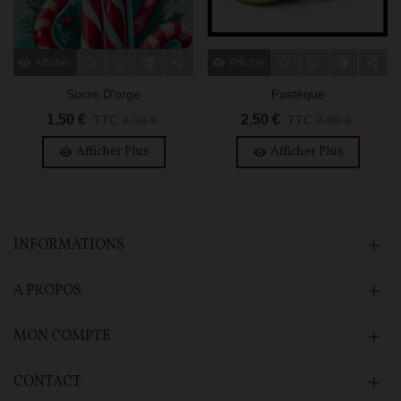
Afficher Plus
Afficher Plus
Sucre D'orge
Pastèque
1,50 €
2,50 €
TTC
3,00 €
TTC
4,99 €
Afficher Plus
Afficher Plus
INFORMATIONS
A PROPOS
MON COMPTE
CONTACT