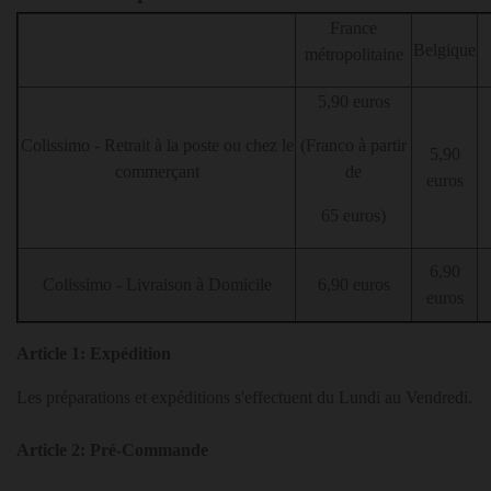
France
Belgique
métropolitaine
5,90 euros
Colissimo - Retrait à la poste ou chez le
(Franco à partir
5,90
commerçant
de
euros
65 euros)
6,90
Colissimo - Livraison à Domicile
6,90 euros
euros
Article 1: Expédition
Les préparations et expéditions s'effectuent du Lundi au Vendredi.
Article 2: Pré-Commande