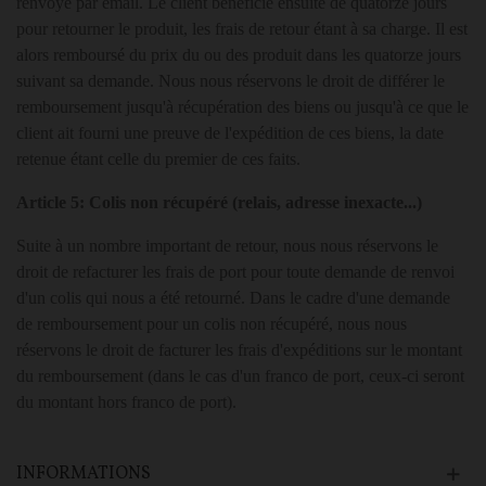
renvoyé par email. Le client bénéficie ensuite de quatorze jours
pour retourner le produit, les frais de retour étant à sa charge. Il est
alors remboursé du prix du ou des produit dans les quatorze jours
suivant sa demande. Nous nous réservons le droit de différer le
remboursement jusqu'à récupération des biens ou jusqu'à ce que le
client ait fourni une preuve de l'expédition de ces biens, la date
retenue étant celle du premier de ces faits.
Article 5: Colis non récupéré (relais, adresse inexacte...)
Suite à un nombre important de retour, nous nous réservons le
droit de refacturer les frais de port pour toute demande de renvoi
d'un colis qui nous a été retourné. Dans le cadre d'une demande
de remboursement pour un colis non récupéré, nous nous
réservons le droit de facturer les frais d'expéditions sur le montant
du remboursement (dans le cas d'un franco de port, ceux-ci seront
du montant hors franco de port).
INFORMATIONS