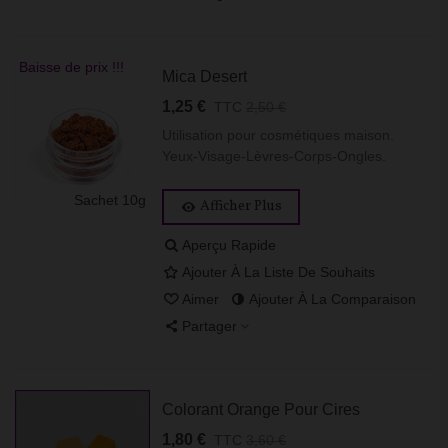
Baisse de prix !!!
Mica Desert
1,25 €
TTC
2,50 €
Utilisation pour cosmétiques maison.
Yeux-Visage-Lèvres-Corps-Ongles.
Sachet 10g
Afficher Plus
Aperçu Rapide
Ajouter À La Liste De Souhaits
Aimer
Ajouter À La Comparaison
Partager
Colorant Orange Pour Cires
1,80 €
TTC
3,60 €