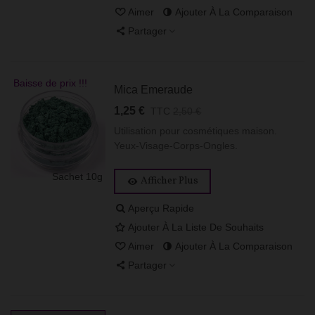
Aimer
Ajouter À La Comparaison
Partager
Baisse de prix !!!
Mica Emeraude
1,25 €
TTC
2,50 €
Utilisation pour cosmétiques maison.
Yeux-Visage-Corps-Ongles.
Sachet 10g
Afficher Plus
Aperçu Rapide
Ajouter À La Liste De Souhaits
Aimer
Ajouter À La Comparaison
Partager