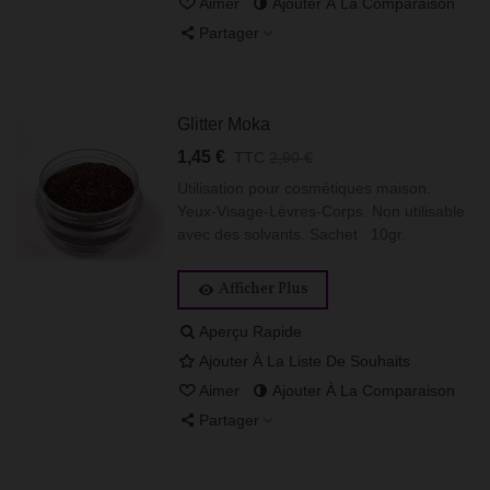
Aimer
Ajouter À La Comparaison
Partager
Glitter Moka
1,45 €
TTC
2,90 €
Utilisation pour cosmétiques maison.
Yeux-Visage-Lèvres-Corps. Non utilisable
avec des solvants. Sachet 10gr.
Afficher Plus
Aperçu Rapide
Ajouter À La Liste De Souhaits
Aimer
Ajouter À La Comparaison
Partager