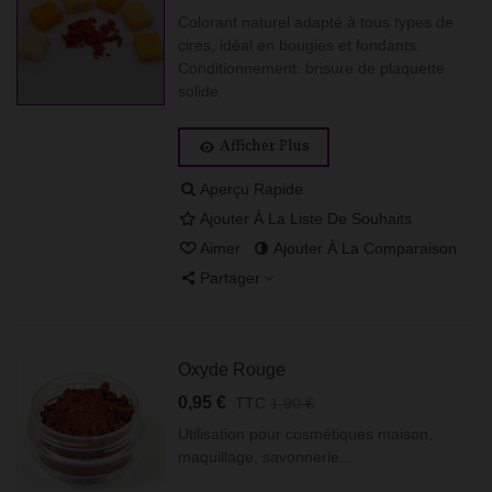
Colorant naturel adapté à tous types de
cires, idéal en bougies et fondants.
Conditionnement: brisure de plaquette
solide.
Afficher Plus
Aperçu Rapide
Ajouter À La Liste De Souhaits
Aimer
Ajouter À La Comparaison
Partager
Oxyde Rouge
0,95 €
TTC
1,90 €
Utilisation pour cosmétiques maison,
maquillage, savonnerie...