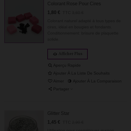
Colorant Rose Pour Cires
1,80 €
TTC
3,60 €
Colorant naturel adapté à tous types de
cires, idéal en bougies et fondants.
Conditionnement: brisure de plaquette
solide.
Afficher Plus
Aperçu Rapide
Ajouter À La Liste De Souhaits
Aimer
Ajouter À La Comparaison
Partager
Glitter Star
1,45 €
TTC
2,90 €
Utilisation pour cosmétiques maison.