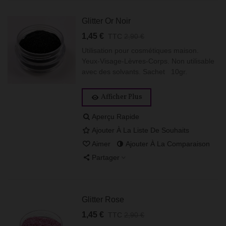
Glitter Or Noir
1,45 €
TTC
2,90 €
Utilisation pour cosmétiques maison.
Yeux-Visage-Lèvres-Corps. Non utilisable
avec des solvants. Sachet 10gr.
Afficher Plus
Aperçu Rapide
Ajouter À La Liste De Souhaits
Aimer
Ajouter À La Comparaison
Partager
Glitter Rose
1,45 €
TTC
2,90 €