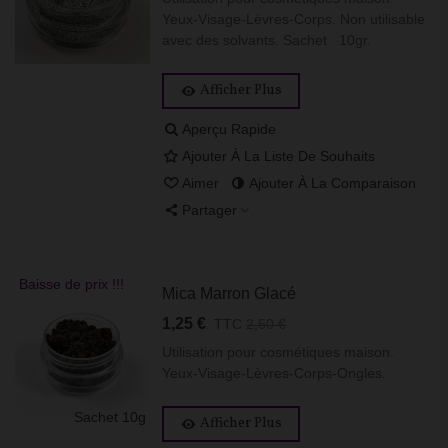
Yeux-Visage-Lèvres-Corps. Non utilisable
avec des solvants. Sachet 10gr.
Afficher Plus
Aperçu Rapide
Ajouter À La Liste De Souhaits
Aimer
Ajouter À La Comparaison
Partager
Baisse de prix !!!
Mica Marron Glacé
1,25 €
TTC
2,50 €
Utilisation pour cosmétiques maison.
Yeux-Visage-Lèvres-Corps-Ongles.
Sachet 10g
Afficher Plus