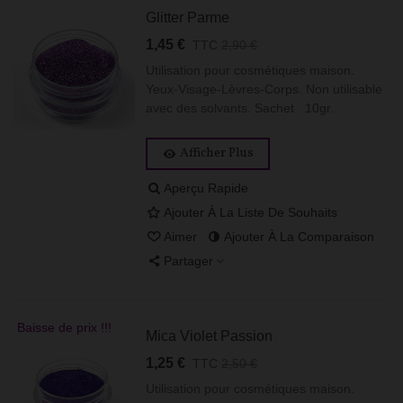
Glitter Parme
1,45 €
TTC
2,90 €
Utilisation pour cosmétiques maison.
Yeux-Visage-Lèvres-Corps. Non utilisable
avec des solvants. Sachet 10gr.
Afficher Plus
Aperçu Rapide
Ajouter À La Liste De Souhaits
Aimer
Ajouter À La Comparaison
Partager
Baisse de prix !!!
Mica Violet Passion
1,25 €
TTC
2,50 €
Utilisation pour cosmétiques maison.