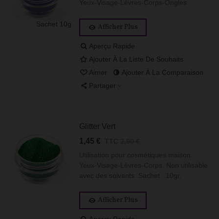
Yeux-Visage-Lèvres-Corps-Ongles.
Sachet 10g
Afficher Plus
Aperçu Rapide
Ajouter À La Liste De Souhaits
Aimer
Ajouter À La Comparaison
Partager
Glitter Vert
1,45 €
TTC
2,90 €
Utilisation pour cosmétiques maison.
Yeux-Visage-Lèvres-Corps. Non utilisable
avec des solvants. Sachet 10gr.
Afficher Plus
Aperçu Rapide