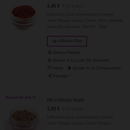
1,45 €
TTC
2,90 €
Utilisation pour cosmétiques maison.
Yeux-Visage-Lèvres-Corps. Non utilisable
avec des solvants. Sachet 10gr.
Afficher Plus
Aperçu Rapide
Ajouter À La Liste De Souhaits
Aimer
Ajouter À La Comparaison
Partager
Baisse de prix !!!
Mica Nearly Nude
1,25 €
TTC
2,50 €
Utilisation pour cosmétiques maison.
Yeux-Visage-Lèvres-Corps-Ongles.