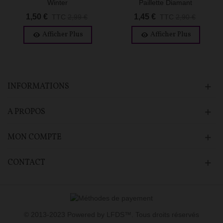
Winter
Paillette Diamant
1,50 €
1,45 €
TTC
2,99 €
TTC
2,90 €
Afficher Plus
Afficher Plus
INFORMATIONS
A PROPOS
MON COMPTE
CONTACT
© 2013-2023 Powered by LFDS™. Tous droits réservés