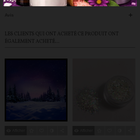
Avis
LES CLIENTS QUI ONT ACHETÉ CE PRODUIT ONT
ÉGALEMENT ACHETÉ...
Afficher Plus
Afficher Plus