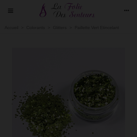
Accueil
>
Colorants
>
Glitters
>
Paillette Vert Etincelant