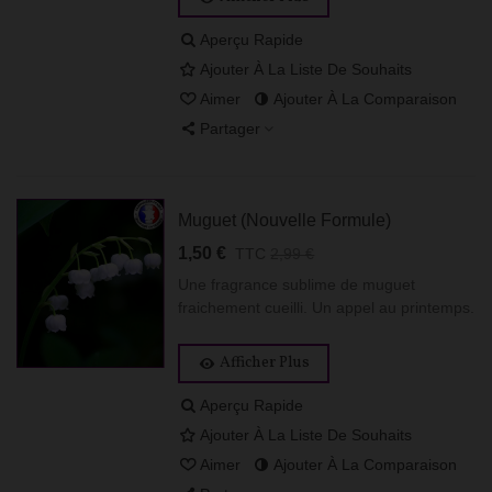
Aperçu Rapide
Ajouter À La Liste De Souhaits
Aimer
Ajouter À La Comparaison
Partager
Muguet (Nouvelle Formule)
1,50 €
TTC
2,99 €
Une fragrance sublime de muguet
fraichement cueilli. Un appel au printemps.
Afficher Plus
Aperçu Rapide
Ajouter À La Liste De Souhaits
Aimer
Ajouter À La Comparaison