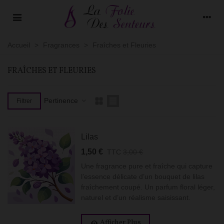
Accueil
>
Fragrances
>
Fraîches et Fleuries
FRAÎCHES ET FLEURIES
Pertinence
Filtrer
Lilas
1,50 €
TTC
3,00 €
Une fragrance pure et fraîche qui capture
l’essence délicate d’un bouquet de lilas
fraîchement coupé. Un parfum floral léger,
naturel et d’un réalisme saisissant.
Afficher Plus