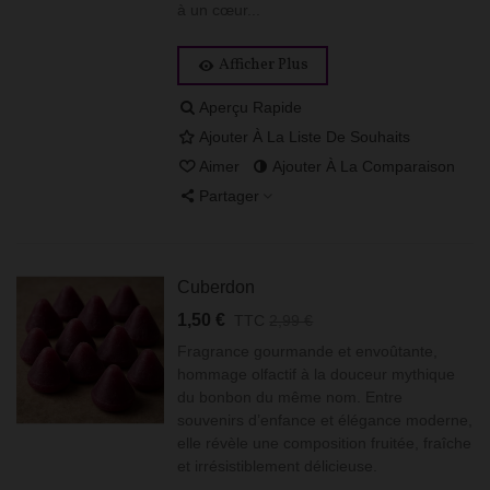
à un cœur...
Afficher Plus
Aperçu Rapide
Ajouter À La Liste De Souhaits
Aimer
Ajouter À La Comparaison
Partager
Cuberdon
1,50 €
TTC
2,99 €
Fragrance gourmande et envoûtante,
hommage olfactif à la douceur mythique
du bonbon du même nom. Entre
souvenirs d’enfance et élégance moderne,
elle révèle une composition fruitée, fraîche
et irrésistiblement délicieuse.