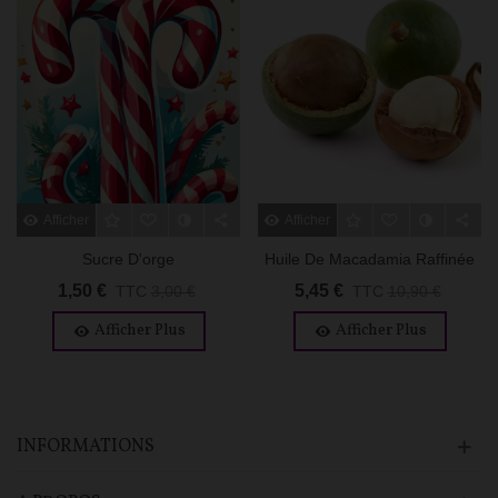
Afficher Plus
Afficher Plus
Sucre D'orge
Huile De Macadamia Raffinée
1,50 €
5,45 €
TTC
3,00 €
TTC
10,90 €
Afficher Plus
Afficher Plus
INFORMATIONS