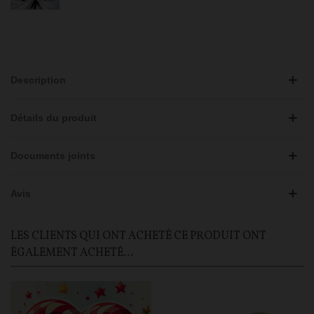
Description
Détails du produit
Documents joints
Avis
LES CLIENTS QUI ONT ACHETÉ CE PRODUIT ONT
ÉGALEMENT ACHETÉ...