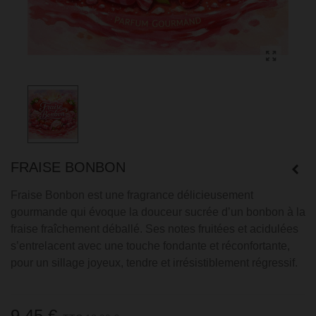
FRAISE BONBON
Fraise Bonbon est une fragrance délicieusement
gourmande qui évoque la douceur sucrée d’un bonbon à la
fraise fraîchement déballé. Ses notes fruitées et acidulées
s’entrelacent avec une touche fondante et réconfortante,
pour un sillage joyeux, tendre et irrésistiblement régressif.
9,45 €