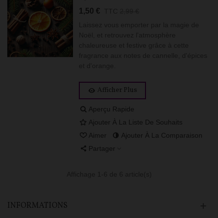
1,50 €
TTC
2,99 €
Laissez vous emporter par la magie de
Noël, et retrouvez l'atmosphère
chaleureuse et festive grâce à cette
fragrance aux notes de cannelle, d'épices
et d'orange.
Afficher Plus
Aperçu Rapide
Ajouter À La Liste De Souhaits
Aimer
Ajouter À La Comparaison
Partager
Affichage
1
-6 de 6 article(s)
INFORMATIONS