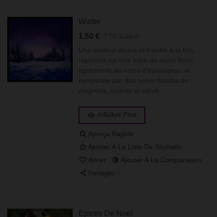
Winter
1,50 €
TTC
2,99 €
Une senteur douce et fraiche à la fois,
reposant sur une base de musc floral,
agrémenté de notes d'eucalyptus, et
complétée par des notes florales de
magnolia, violette et néroli.
Afficher Plus
Aperçu Rapide
Ajouter À La Liste De Souhaits
Aimer
Ajouter À La Comparaison
Partager
Epices De Noël