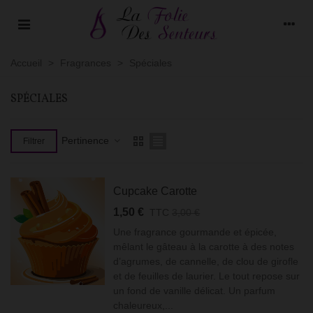
Accueil
>
Fragrances
>
Spéciales
SPÉCIALES
Pertinence
Filtrer
Cupcake Carotte
1,50 €
TTC
3,00 €
Une fragrance gourmande et épicée,
mêlant le gâteau à la carotte à des notes
d’agrumes, de cannelle, de clou de girofle
et de feuilles de laurier. Le tout repose sur
un fond de vanille délicat. Un parfum
chaleureux,...