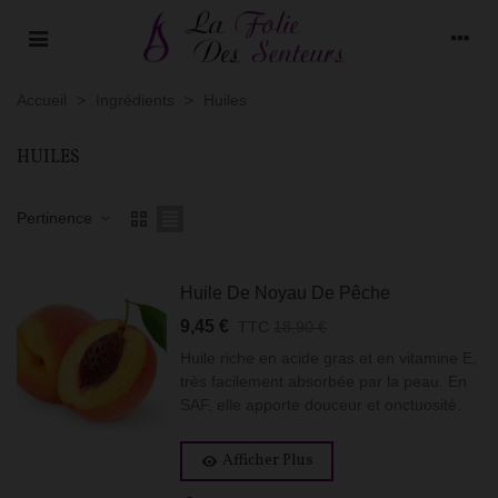
Accueil
>
Ingrédients
>
Huiles
HUILES
Pertinence
Huile De Noyau De Pêche
9,45 €
TTC
18,90 €
Huile riche en acide gras et en vitamine E,
très facilement absorbée par la peau. En
SAF, elle apporte douceur et onctuosité.
Afficher Plus