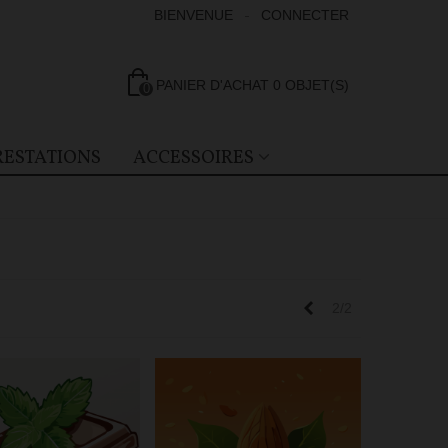
BIENVENUE
CONNECTER
PANIER D'ACHAT
0
OBJET(S)
0
RESTATIONS
ACCESSOIRES
Précédent
2/2