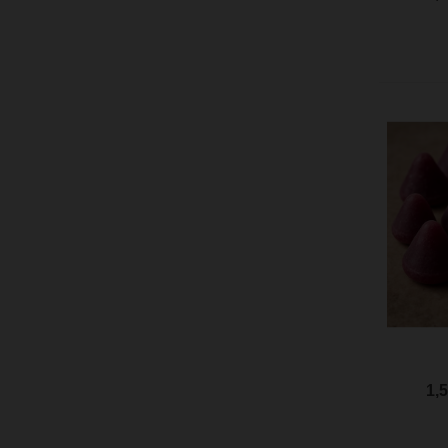
Aperç
1,