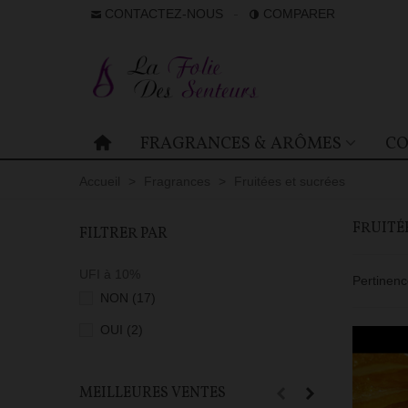
CONTACTEZ-NOUS
COMPARER
FRAGRANCES & ARÔMES
CO
Accueil
>
Fragrances
>
Fruitées et sucrées
FRUITÉ
FILTRER PAR
UFI à 10%
Pertinen
NON
(17)
OUI
(2)
MEILLEURES VENTES