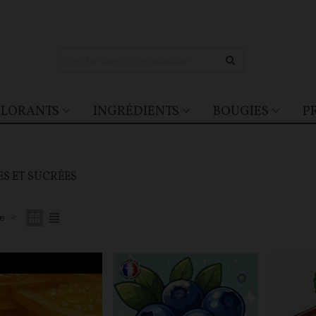
LORANTS
INGRÉDIENTS
BOUGIES
P
ES ET SUCRÉES
ce