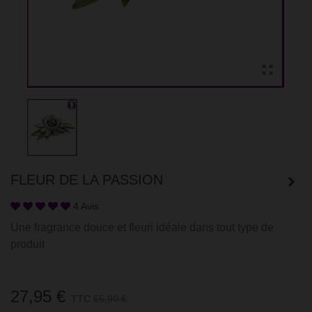
FLEUR DE LA PASSION
4 Avis
Une fragrance douce et fleuri idéale dans tout type de
produit
27,95 €
TTC
55,90 €