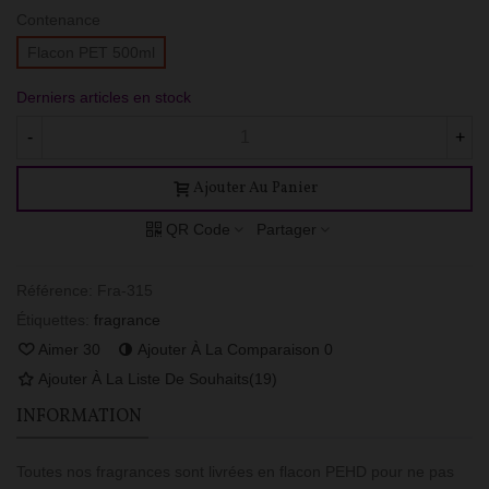
Contenance
Flacon PET 500ml
Derniers articles en stock
-
+
Ajouter Au Panier
QR Code
Partager
Référence:
Fra-315
Étiquettes:
fragrance
Aimer
30
Ajouter À La Comparaison
0
Ajouter À La Liste De Souhaits
(
19
)
INFORMATION
Toutes nos fragrances sont livrées en flacon PEHD pour ne pas