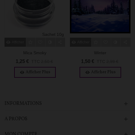
Sachet 10g
Afficher Plus
Afficher Plus
Mica Smoky
Winter
1,25 €
1,50 €
TTC
2,50 €
TTC
2,99 €
Afficher Plus
Afficher Plus
INFORMATIONS
A PROPOS
MON COMPTE