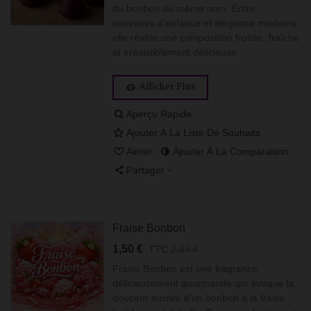
du bonbon du même nom. Entre
souvenirs d’enfance et élégance moderne,
elle révèle une composition fruitée, fraîche
et irrésistiblement délicieuse.
Afficher Plus
Aperçu Rapide
Ajouter À La Liste De Souhaits
Aimer
Ajouter À La Comparaison
Partager
Fraise Bonbon
1,50 €
TTC
2,99 €
Fraise Bonbon est une fragrance
délicieusement gourmande qui évoque la
douceur sucrée d’un bonbon à la fraise