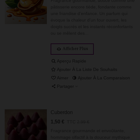
Fragrance gourmande, douce comme une
pâtisserie encore tiède, fondante comme
une friandise d’enfance. Un parfum qui
évoque la chaleur d’un four ouvert, les
doigts sucrés et les instants réconfortants
ou se mêlent des...
Afficher Plus
Aperçu Rapide
Ajouter À La Liste De Souhaits
Aimer
Ajouter À La Comparaison
Partager
Cuberdon
1,50 €
TTC
2,99 €
Fragrance gourmande et envoûtante,
hommage olfactif à la douceur mythique