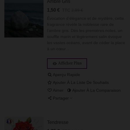
Ambre Gris
1,50 €
TTC
2,99 €
Évocation d’élégance et de mystère, cette
fragrance révèle la noblesse rare de
l’ambre gris. Dès les premières notes, un
souffle marin et légèrement salin évoque
les vastes océans, avant de céder la place
à un cœur...
Afficher Plus
Aperçu Rapide
Ajouter À La Liste De Souhaits
Aimer
Ajouter À La Comparaison
Partager
Tendresse