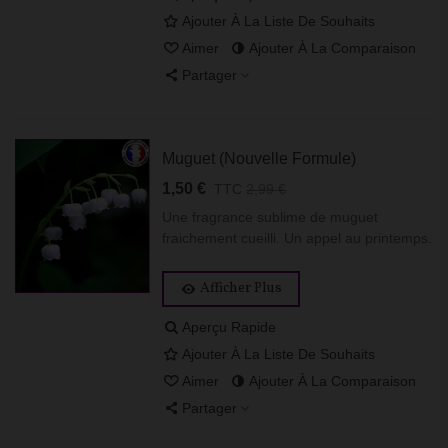
Ajouter À La Liste De Souhaits
Aimer
Ajouter À La Comparaison
Partager
Muguet (Nouvelle Formule)
1,50 €
TTC
2,99 €
Une fragrance sublime de muguet
fraichement cueilli. Un appel au printemps.
Afficher Plus
Aperçu Rapide
Ajouter À La Liste De Souhaits
Aimer
Ajouter À La Comparaison
Partager