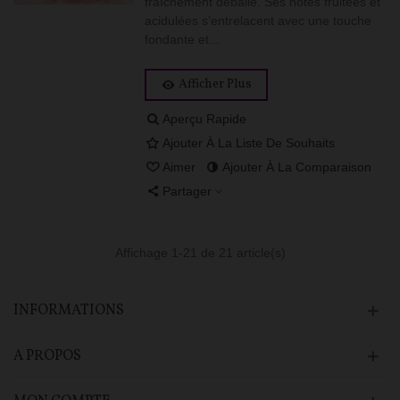
fraîchement déballé. Ses notes fruitées et
acidulées s’entrelacent avec une touche
fondante et...
Afficher Plus
Aperçu Rapide
Ajouter À La Liste De Souhaits
Aimer
Ajouter À La Comparaison
Partager
Affichage
1
-21 de 21 article(s)
INFORMATIONS
A PROPOS