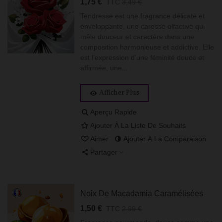
1,75 €
TTC
3,49 €
Tendresse est une fragrance délicate et
enveloppante, une caresse olfactive qui
mêle douceur et caractère dans une
composition harmonieuse et addictive. Elle
est l’expression d’une féminité douce et
affirmée, une...
Afficher Plus
Aperçu Rapide
Ajouter À La Liste De Souhaits
Aimer
Ajouter À La Comparaison
Partager
Noix De Macadamia Caramélisées
1,50 €
TTC
2,99 €