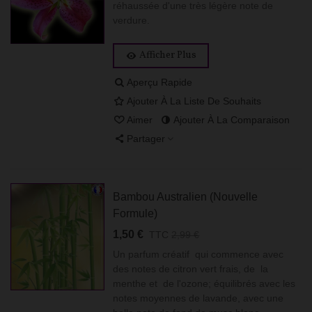
réhaussée d'une très légère note de
verdure.
Afficher Plus
Aperçu Rapide
Ajouter À La Liste De Souhaits
Aimer
Ajouter À La Comparaison
Partager
Bambou Australien (Nouvelle
Formule)
1,50 €
TTC
2,99 €
Un parfum créatif qui commence avec
des notes de citron vert frais, de la
menthe et de l'ozone; équilibrés avec les
notes moyennes de lavande, avec une