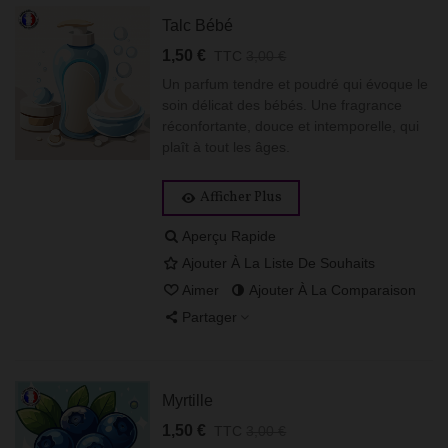
Talc Bébé
1,50 €
TTC
3,00 €
Un parfum tendre et poudré qui évoque le
soin délicat des bébés. Une fragrance
réconfortante, douce et intemporelle, qui
plaît à tout les âges.
Afficher Plus
Aperçu Rapide
Ajouter À La Liste De Souhaits
Aimer
Ajouter À La Comparaison
Partager
Myrtille
1,50 €
TTC
3,00 €