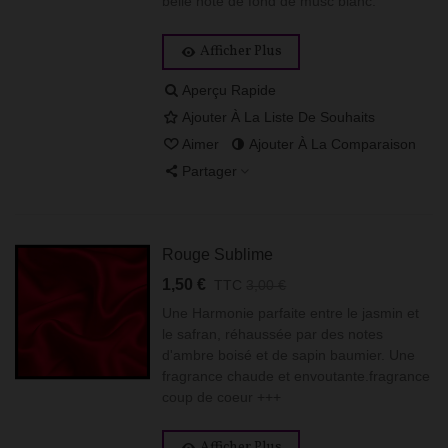
belle note de fond de musc blanc.
Afficher Plus
Aperçu Rapide
Ajouter À La Liste De Souhaits
Aimer
Ajouter À La Comparaison
Partager
Rouge Sublime
1,50 €
TTC
3,00 €
Une Harmonie parfaite entre le jasmin et
le safran, réhaussée par des notes
d'ambre boisé et de sapin baumier. Une
fragrance chaude et envoutante.fragrance
coup de coeur +++
Afficher Plus