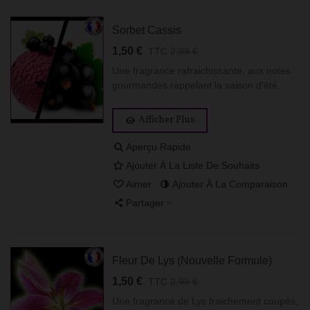
Sorbet Cassis
1,50 €
TTC
2,99 €
Une fragrance rafraichissante, aux notes
gourmandes rappelant la saison d'été.
Afficher Plus
Aperçu Rapide
Ajouter À La Liste De Souhaits
Aimer
Ajouter À La Comparaison
Partager
Fleur De Lys (Nouvelle Formule)
1,50 €
TTC
2,99 €
Une fragrance de Lys fraichement coupés,