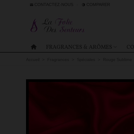
CONTACTEZ-NOUS
COMPARER
FRAGRANCES & ARÔMES
CO
Accueil
>
Fragrances
>
Spéciales
>
Rouge Sublime