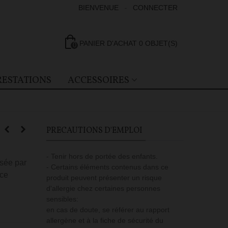
BIENVENUE
CONNECTER
PANIER D'ACHAT
0
OBJET(S)
0
RESTATIONS
ACCESSOIRES
PRECAUTIONS D'EMPLOI
- Tenir hors de portée des enfants.
ssée par
- Certains éléments contenus dans ce
nce
produit peuvent présenter un risque
d'allergie chez certaines personnes
sensibles:
en cas de doute, se référer au rapport
allergène et à la fiche de sécurité du