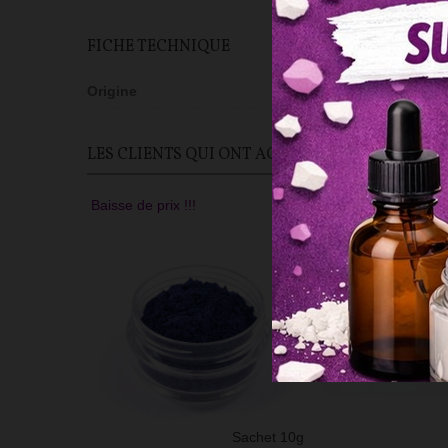
FICHE TECHNIQUE
Origine
UE
LES CLIENTS QUI ONT ACHETÉ CE PRODUIT ON
Baisse de prix !!!
Sachet 10g