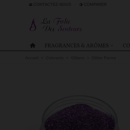
CONTACTEZ-NOUS
COMPARER
FRAGRANCES & ARÔMES
CO
Accueil
>
Colorants
>
Glitters
>
Glitter Parme