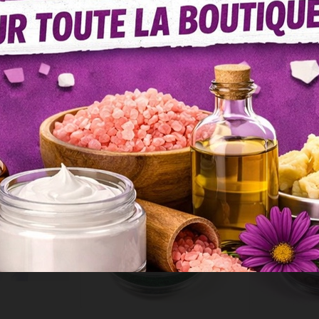
T ÉGALEMENT ACHETÉ...
Baisse de prix !