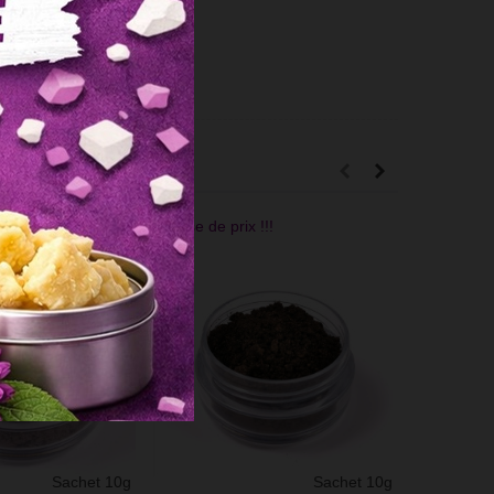
!!
Baisse de prix !!!
Sachet 10g
Sachet 10g