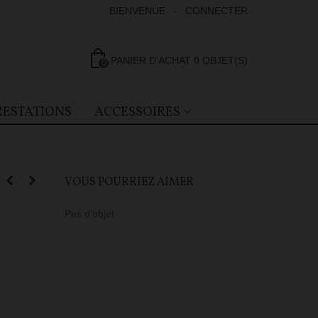
BIENVENUE
CONNECTER
PANIER D'ACHAT
0
OBJET(S)
0
RESTATIONS
ACCESSOIRES
VOUS POURRIEZ AIMER
Pas d'objet