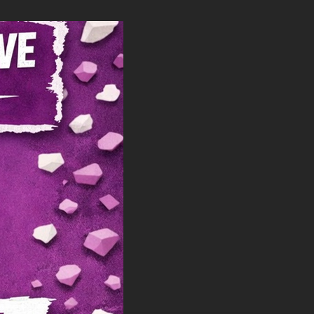
rtager