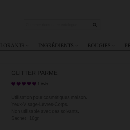
LORANTS
INGRÉDIENTS
BOUGIES
P
GLITTER PARME
1 Avis
Utilisation pour cosmétiques maison.
Yeux-Visage-Lèvres-Corps.
Non utilisable avec des solvants.
Sachet 10gr.