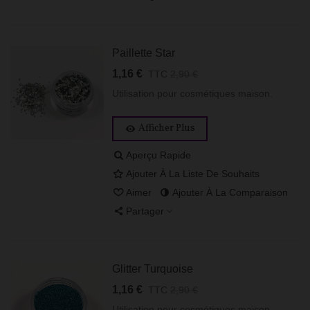
Paillette Star
1,16 €
TTC
2,90 €
Utilisation pour cosmétiques maison.
Afficher Plus
Aperçu Rapide
Ajouter À La Liste De Souhaits
Aimer
Ajouter À La Comparaison
Partager
Glitter Turquoise
1,16 €
TTC
2,90 €
Utilisation pour cosmétiques maison.