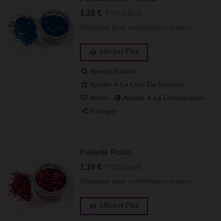
1,16 €
TTC
2,90 €
Utilisation pour cosmétiques maison.
Afficher Plus
Aperçu Rapide
Ajouter À La Liste De Souhaits
Aimer
Ajouter À La Comparaison
Partager
Paillette Rubis
1,16 €
TTC
2,90 €
Utilisation pour cosmétiques maison.
Afficher Plus