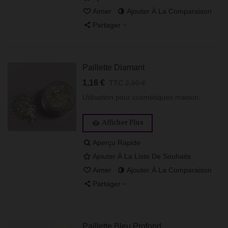
Aimer
Ajouter À La Comparaison
Partager
Paillette Diamant
1,16 €
TTC
2,90 €
Utilisation pour cosmétiques maison.
Afficher Plus
Aperçu Rapide
Ajouter À La Liste De Souhaits
Aimer
Ajouter À La Comparaison
Partager
Paillette Bleu Profond